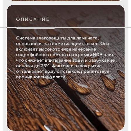
ОПИСАНИЕ
Система влагозащиты для ламината,
основанная на герметизации стыков. Она
включает высокоточное нанесение
гидрофобного состава на кромки HDF-плит,
что снижает впитывание воды и разбухание
основы до 75%. Фактически покрытие
отталкивает воду от стыков, препятствуя
проникновению влаги.