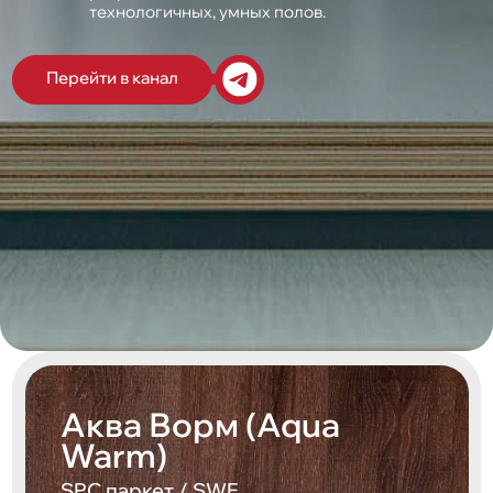
технологичных, умных полов.
Перейти в канал
Аква Ворм (Aqua
Warm)
SPC паркет / SWF