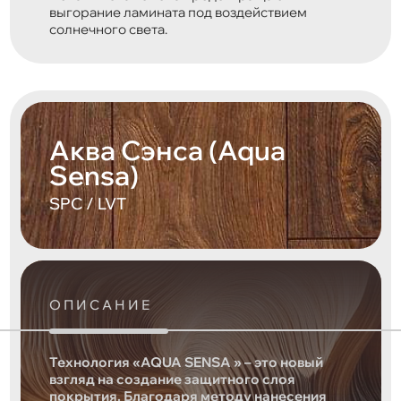
выгорание ламината под воздействием
солнечного света.
Аква Сэнса (Aqua
Sensa)
SPC / LVT
ОПИСАНИЕ
Технология «AQUA SENSA » – это новый
взгляд на создание защитного слоя
покрытия. Благодаря методу нанесения