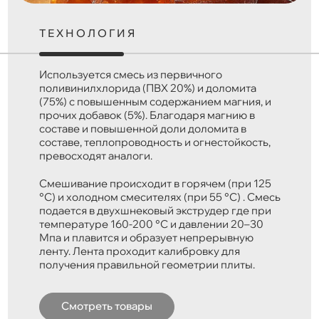
ТЕХНОЛОГИЯ
Используется смесь из первичного
поливинилхлорида (ПВХ 20%) и доломита
(75%) с повышенным содержанием магния, и
прочих добавок (5%). Благодаря магнию в
составе и повышенной доли доломита в
составе, теплопроводность и огнестойкость,
превосходят аналоги.
Смешивание происходит в горячем (при 125
°C) и холодном смесителях (при 55 °C) . Смесь
подается в двухшнековый экструдер где при
температуре 160-200 °C и давлении 20–30
Мпа и плавится и образует непрерывную
ленту. Лента проходит калибровку для
получения правильной геометрии плиты.
Смотреть товары