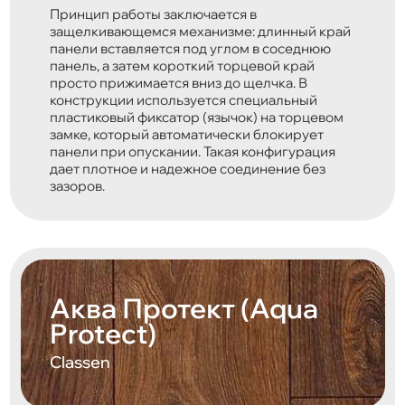
Принцип работы заключается в
защелкивающемся механизме: длинный край
панели вставляется под углом в соседнюю
панель, а затем короткий торцевой край
просто прижимается вниз до щелчка. В
конструкции используется специальный
пластиковый фиксатор (язычок) на торцевом
замке, который автоматически блокирует
панели при опускании. Такая конфигурация
дает плотное и надежное соединение без
зазоров.
Аква Протект (Aqua
Protect)
Classen