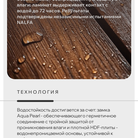
влаги: ламинат выдерживает контакт с
водой до 72 часов. Результаты
подтверждены независимыми испытаниями
NALFA
ТЕХНОЛОГИЯ
Водостойкость достигается за счет: замка
Aqua Pearl - обеспечивающего герметичное
соединение с тройной защитой от
проникновения влаги и плотной HDF-плиты -
водонепроницаемой основы, устойчивой к