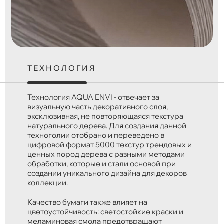
ТЕХНОЛОГИЯ
Технология AQUA ENVI - отвечает за
визуальную часть декоративного слоя,
эксклюзивная, не повторяющаяся текстура
натурального дерева. Для создания данной
техноголии отобрано и переведено в
цифровой формат 5000 текстур трендовых и
ценных пород дерева с разными методами
обработки, которые и стали основой при
создании уникального дизайна для декоров
коллекции.
Качество бумаги также влияет на
цветоустойчивость: светостойкие краски и
меламиновая смола предотвращают