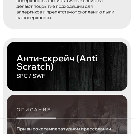
поверхность, а антистатичные свойства
делают покрытие подходящим для
аллергиков и препятствуют скоплению пыли
на поверхности.
Анти-скрейч (Anti
Scratch)
SPC / SWF
ОПИСАНИЕ
При высокотемпературном прессовании