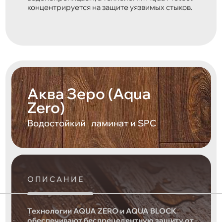
концентрируется на защите уязвимых стыков.
Аква Зеро (Aqua
Zero)
Водостойкий ламинат и SPC
ОПИСАНИЕ
Технологии AQUA ZERO и AQUA BLOCK
обеспечивают беспрецедентную защиту от