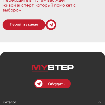
Переходите в ТГ, там вас ждет
живой эксперт, который поможет с
выбором!
Перейти в канал
Обсудить
Каталог