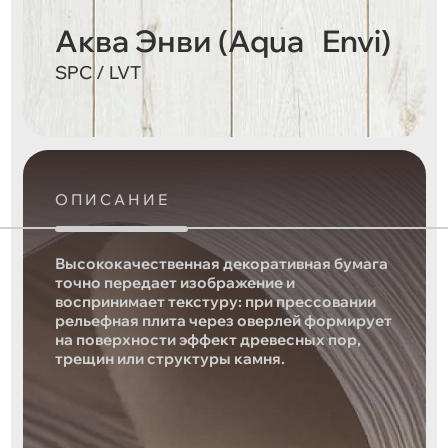
Аква Энви (Aqua Envi)
SPC / LVT
ОПИСАНИЕ
Высококачественная декоративная бумага
точно передает изображение и
воспринимает текстуру: при прессовании
рельефная плита через оверлей формирует
на поверхности эффект древесных пор,
трещин или структуры камня.