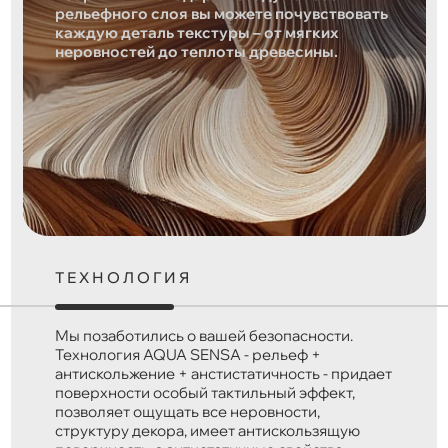
рельефного слоя вы можете почувствовать
каждую деталь текстуры – от мягких
неровностей до теплоты древесины.
ТЕХНОЛОГИЯ
Мы позаботились о вашей безопасности.
Технология AQUA SENSA - рельеф +
антискольжение + анстистатичность - придает
поверхности особый тактильный эффект,
позволяет ощущать все неровности,
структуру декора, имеет антискользящую