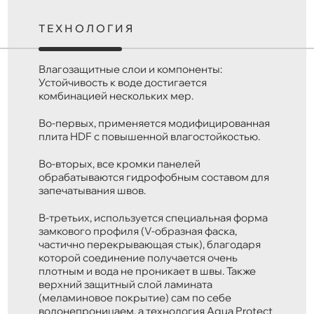
ТЕХНОЛОГИЯ
Влагозащитные слои и компоненты:
Устойчивость к воде достигается
комбинацией нескольких мер.
Во-первых, применяется модифицированная
плита HDF с повышенной влагостойкостью.
Во-вторых, все кромки панелей
обрабатываются гидрофобным составом для
запечатывания швов.
В-третьих, используется специальная форма
замкового профиля (V-образная фаска,
частично перекрывающая стык), благодаря
которой соединение получается очень
плотным и вода не проникает в швы. Также
верхний защитный слой ламината
(меламиновое покрытие) сам по себе
водонепроницаем, а технология Aqua Protect