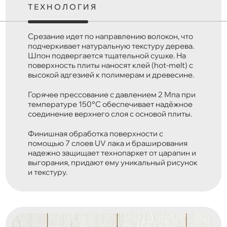
ТЕХНОЛОГИЯ
Срезание идет по направлению волокон, что
подчеркивает натуральную текстуру дерева.
Шпон подвергается тщательной сушке. На
поверхность плиты наносят клей (hot-melt) с
высокой адгезией к полимерам и древесине.
Горячее прессование с давлением 2 Мпа при
температуре 150°C обеспечивает надёжное
соединение верхнего слоя с основой плиты.
Финишная обработка поверхности с
помощью 7 слоев UV лака и браширования
надежно защищает технопаркет от царапин и
выгорания, придают ему уникальный рисунок
и текстуру.