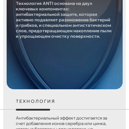
Технология ANTI основана на двух
ключевых компонентах:
антибактериальной защите, которая
активно подавляет размножение бактерий
и грибков, и специальном антистатическом
слое, предотвращающем накопление пыли
и упрощающем очистку поверхности.
ТЕХНОЛОГИЯ
Антибактериальный эффект достигается за
счет добавления ионов серебра или цинка,
которые безопасны для человека, но