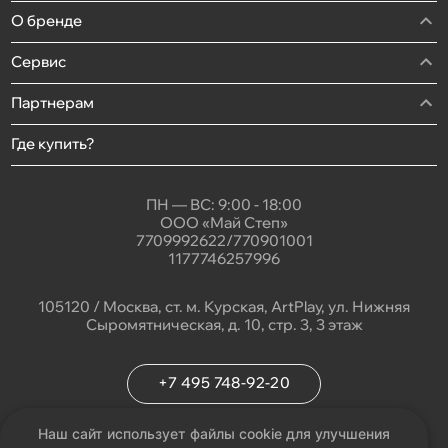
О бренде
Сервис
Партнерам
Где купить?
ПН — ВС: 9:00 - 18:00
ООО «Май Степ»
7709992622/770901001
1177746257996
105120 / Москва, ст. м. Курская, ArtPlay, ул. Нижняя
Сыромятническая, д. 10, стр. 3, 3 этаж
+7 495 748-92-20
info@my-step.ru
Наш сайт использует файлы cookie для улучшения