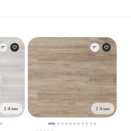
4 мм
4 мм