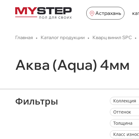
Астрахань
ка
Главная
Каталог продукции
Кварц винил SPC
Аква (Aqua) 4мм
Фильтры
Коллекция
Оттенок
Толщина
Класс изно