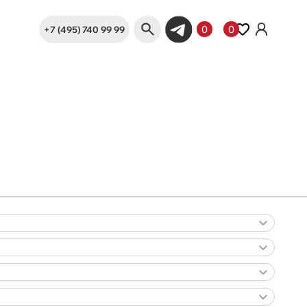
+7 (495) 740 99 99
0
0