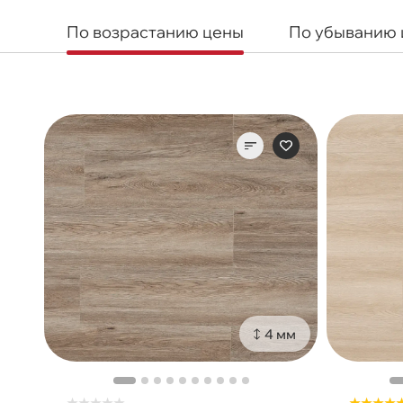
По возрастанию цены
По убыванию
4 мм