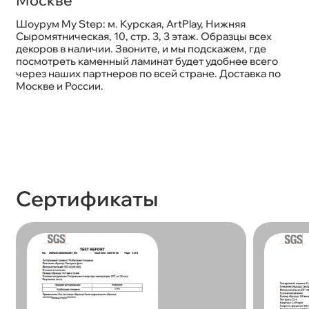
Москве
Шоурум My Step: м. Курская, ArtPlay, Нижняя
Сыромятническая, 10, стр. 3, 3 этаж. Образцы всех
декоров в наличии. Звоните, и мы подскажем, где
посмотреть каменный ламинат будет удобнее всего
через наших партнеров по всей стране. Доставка по
Москве и России.
Сертификаты