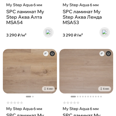
My Step Aqua 6 мм
My Step Aqua 6 мм
SPC ламинат My
SPC ламинат My
Step Аква Алта
Step Аква Ленда
MSA54
MSA53
3 290 ₽/м²
3 290 ₽/м²
6 мм
6 мм
★
★
★
★
★
★
★
★
★
★
My Step Aqua 6 мм
My Step Aqua 6 мм
SPC ламинат My
SPC ламинат My