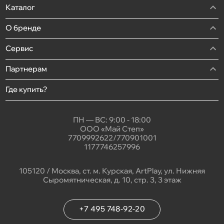
Каталог
О бренде
Сервис
Партнерам
Где купить?
ПН — ВС: 9:00 - 18:00
ООО «Май Степ»
7709992622/770901001
1177746257996
105120 / Москва, ст. м. Курская, ArtPlay, ул. Нижняя
Сыромятническая, д. 10, стр. 3, 3 этаж
+7 495 748-92-20