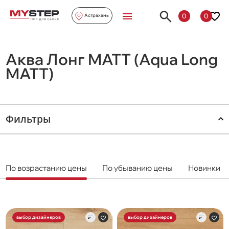
0
0
Астрахань
Аква Лонг MATT (Aqua Long
MATT)
Фильтры
По возрастанию цены
По убыванию цены
Новинки
выбор дизайнеров
выбор дизайнеров