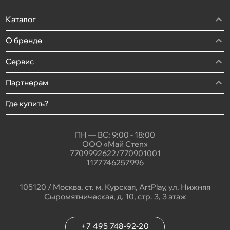
Каталог
О бренде
Сервис
Партнерам
Где купить?
ПН — ВС: 9:00 - 18:00
ООО «Май Степ»
7709992622/770901001
1177746257996
105120 / Москва, ст. м. Курская, ArtPlay, ул. Нижняя
Сыромятническая, д. 10, стр. 3, 3 этаж
+7 495 748-92-20