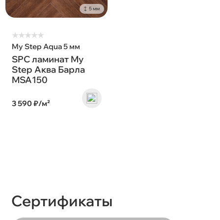
5 мм
★
★
★
★
★
My Step Aqua 5 мм
SPC ламинат My
Step Аква Барла
MSA150
3 590 ₽/м²
Сертификаты