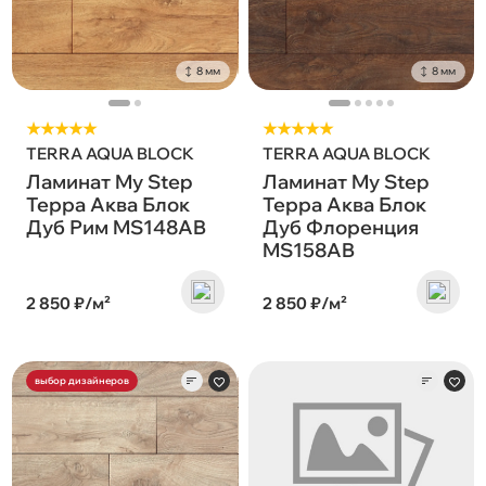
8 мм
8 мм
★★★★★
★★★★★
TERRA AQUA BLOCK
TERRA AQUA BLOCK
Ламинат My Step
Ламинат My Step
Терра Аква Блок
Терра Аква Блок
Дуб Рим MS148AB
Дуб Флоренция
MS158AB
2 850 ₽/м²
2 850 ₽/м²
выбор дизайнеров