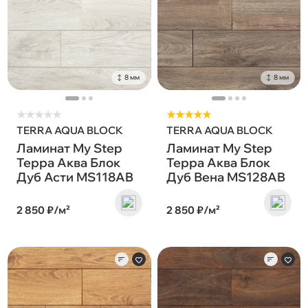
8 мм
8 мм
★
★
★
★
★
★★★★★
TERRA AQUA BLOCK
TERRA AQUA BLOCK
Ламинат My Step
Ламинат My Step
Терра Аква Блок
Терра Аква Блок
Дуб Асти MS118AB
Дуб Вена MS128AB
2 850 ₽/м²
2 850 ₽/м²