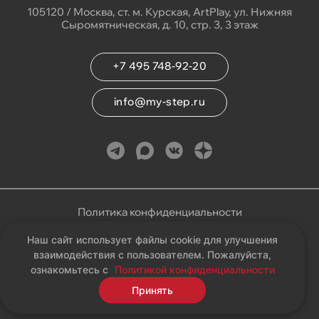
105120 / Москва, ст. м. Курская, ArtPlay, ул. Нижняя
Сыромятническая, д. 10, стр. 3, 3 этаж
+7 495 748-92-20
info@my-step.ru
Политика конфиденциальности
Наш сайт использует файлы cookie для улучшения
Соглашение на обработку персональных данных
взаимодействия с пользователем. Пожалуйста,
ознакомьтесь с
Политикой конфиденциальности
Карта сайта
Принять