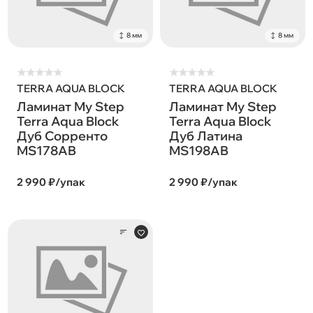
8 мм
8 мм
★
★
★
★
★
★
★
★
★
★
TERRA AQUA BLOCK
TERRA AQUA BLOCK
Ламинат My Step
Ламинат My Step
Terra Aqua Block
Terra Aqua Block
Дуб Сорренто
Дуб Латина
MS178AB
MS198AB
2 990 ₽/упак
2 990 ₽/упак