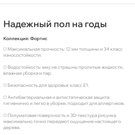
Надежный пол на годы
Коллекция:
Фортис
◻️ Максимальная прочность: 12 мм толщины и 34 класс
износостойкости.
◻️ Водостойкость: ему не страшны пролитые жидкости,
влажная уборка и пар.
◻️ Безопасность для здоровья: класс Е1.
◻️ Антибактериальная и антистатическая защита:
гигиенично и легко в уборке, подходит для аллергиков.
◻️ Полуматовая поверхность и 3D-текстура рисунка
максимально точно передают ощущение настоящего
дерева.