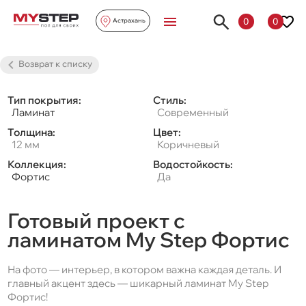
0
0
Астрахань
Возврат к списку
Тип покрытия:
Стиль:
Ламинат
Современный
Толщина:
Цвет:
12 мм
Коричневый
Коллекция:
Водостойкость:
Фортис
Да
Готовый проект с
ламинатом My Step Фортис
На фото — интерьер, в котором важна каждая деталь. И
главный акцент здесь — шикарный ламинат My Step
Фортис!