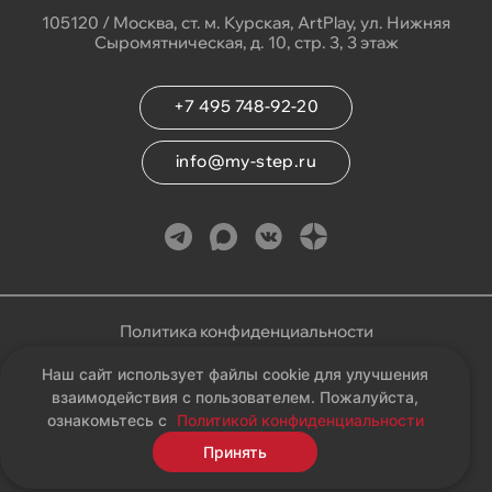
105120 / Москва, ст. м. Курская, ArtPlay, ул. Нижняя
Сыромятническая, д. 10, стр. 3, 3 этаж
+7 495 748-92-20
info@my-step.ru
Политика конфиденциальности
Наш сайт использует файлы cookie для улучшения
Соглашение на обработку персональных данных
взаимодействия с пользователем. Пожалуйста,
ознакомьтесь с
Политикой конфиденциальности
Карта сайта
Принять