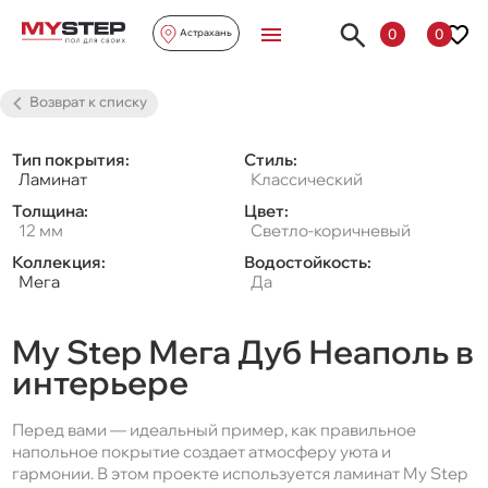
0
0
Астрахань
Возврат к списку
Тип покрытия:
Стиль:
Ламинат
Классический
Толщина:
Цвет:
12 мм
Светло-коричневый
Коллекция:
Водостойкость:
Мега
Да
My Step Мега Дуб Неаполь в
интерьере
Перед вами — идеальный пример, как правильное
напольное покрытие создает атмосферу уюта и
гармонии. В этом проекте используется ламинат My Step