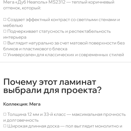
Мега «Дуб Неаполь» MS2312 — теплый коричневый
оттенок, который:
◻️ Создает эффектный контраст со светлыми стенами и
мебелью
◻️ Подчеркивает статусность и респектабельность
интерьера
◻️ Выглядит натурально за счет матовой поверхности без
бликов и пластикового блеска
◻️ Универсален для классических и современных стилей
Почему этот ламинат
выбрали для проекта?
Коллекция:
Мега
◻️ Толщина 12 мм и 33-й класс — максимальная прочность
и долговечность
◻️ Широкая длинная доска — пол выглядит монолитно и