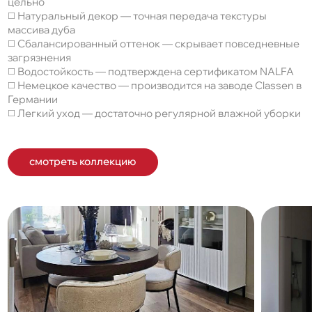
цельно
◻️ Натуральный декор — точная передача текстуры
массива дуба
◻️ Сбалансированный оттенок — скрывает повседневные
загрязнения
◻️ Водостойкость — подтверждена сертификатом NALFA
◻️ Немецкое качество — производится на заводе Classen в
Германии
◻️ Легкий уход — достаточно регулярной влажной уборки
смотреть коллекцию