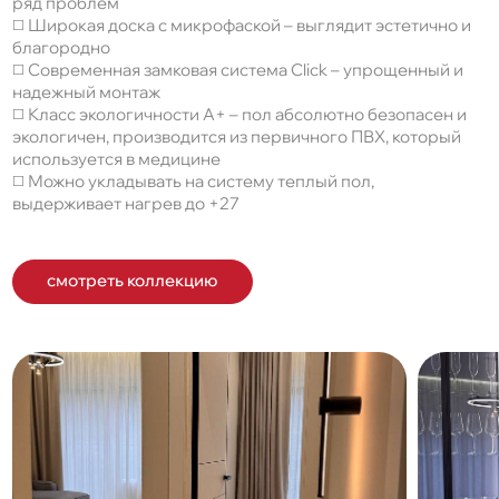
ряд проблем
◻️ Широкая доска с микрофаской – выглядит эстетично и
благородно
◻️ Современная замковая система Click – упрощенный и
надежный монтаж
◻️ Класс экологичности A+ – пол абсолютно безопасен и
экологичен, производится из первичного ПВХ, который
используется в медицине
◻️ Можно укладывать на систему теплый пол,
выдерживает нагрев до +27
смотреть коллекцию