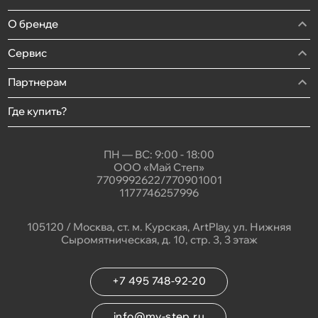
О бренде
Сервис
Партнерам
Где купить?
ПН — ВС: 9:00 - 18:00
ООО «Май Степ»
7709992622/770901001
1177746257996
105120 / Москва, ст. м. Курская, ArtPlay, ул. Нижняя
Сыромятническая, д. 10, стр. 3, 3 этаж
+7 495 748-92-20
info@my-step.ru