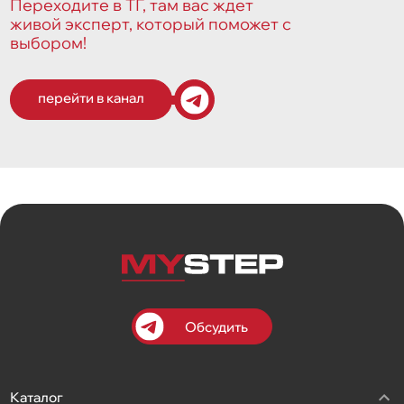
Переходите в ТГ, там вас ждет
живой эксперт, который поможет с
выбором!
перейти в канал
Обсудить
Каталог