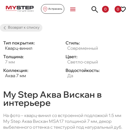
0
0
Астрахань
Возврат к списку
Тип покрытия:
Стиль:
Кварц-винил
Современный
Толщина:
Цвет:
7 мм
Светло-серый
Коллекция:
Водостойкость:
Аква 7 мм
Да
My Step Аква Вискан в
интерьере
На фото – кварц-винил со встроенной подложкой 1.5 мм
My Step Аква Вискан MSA17 толщиной 7 мм, декор
выбеленного оттенка с текстурой под натуральный дуб.