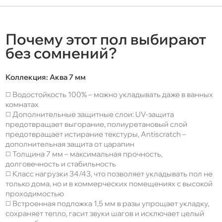
Почему этот пол выбирают
без сомнений?
Коллекция:
Аква 7 мм
◻️ Водостойкость 100% – можно укладывать даже в ванных
комнатах
◻️ Дополнительные защитные слои: UV-защита
предотвращает выгорание, полиуретановый слой
предотвращает истирание текстуры, Antiscratch –
дополнительная защита от царапин
◻️ Толщина 7 мм – максимальная прочность,
долговечность и стабильность
◻️ Класс нагрузки 34/43, что позволяет укладывать пол не
только дома, но и в коммерческих помещениях с высокой
проходимостью
◻️ Встроенная подложка 1,5 мм в разы упрощает укладку,
сохраняет тепло, гасит звуки шагов и исключает целый